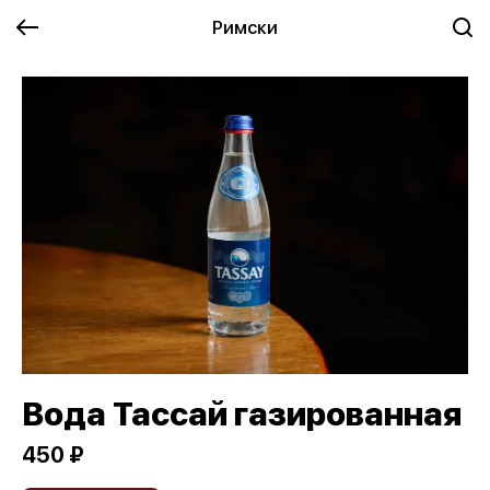
Римски
Вода Тассай газированная
450 ₽