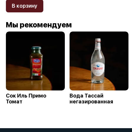
В корзину
Мы рекомендуем
Сок Иль Примо
Вода Тассай
Томат
негазированная