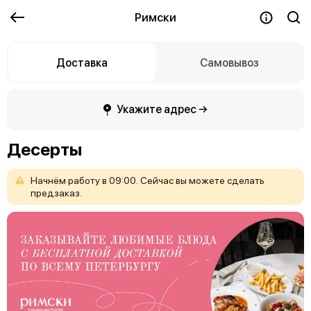
Римски
Доставка
Самовывоз
Укажите адрес →
Десерты
Начнём
работу
в
09:00.
Сейчас
вы
можете
сделать
предзаказ.