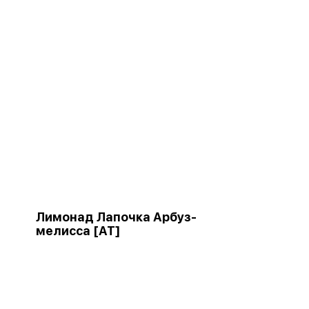
Лимонад Лапочка Арбуз-
мелисса [АТ]