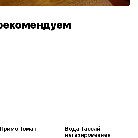
рекомендуем
 Примо Томат
Вода Тассай
негазированная