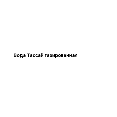
Вода Тассай газированная