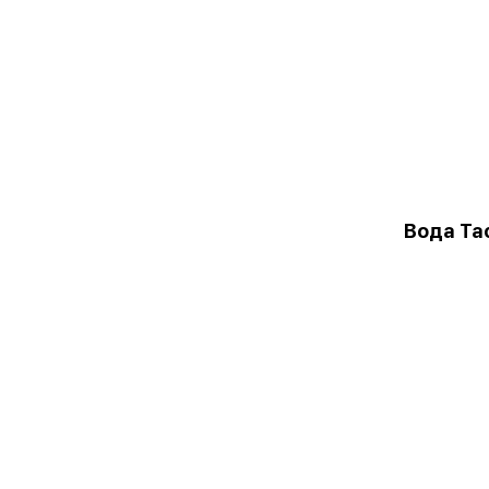
Вода Та