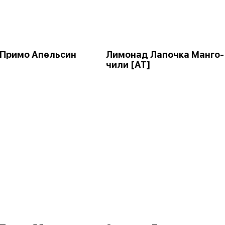
 Примо Апельсин
Лимонад Лапочка Манго-
чили [АТ]