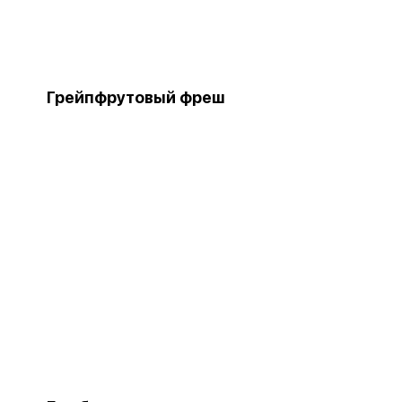
Грейпфрутовый фреш