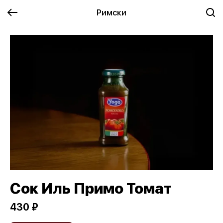
Римски
Сок Иль Примо Томат
430 ₽