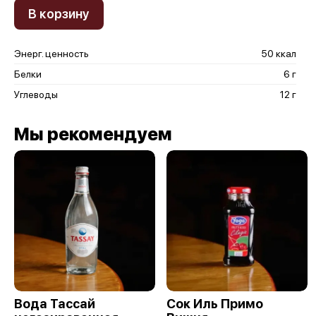
В корзину
Энерг. ценность
50 ккал
Белки
6 г
Углеводы
12 г
Мы рекомендуем
Вода Тассай
Сок Иль Примо