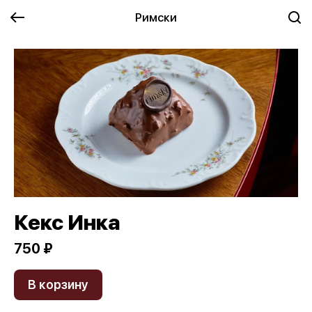
Римски
Кекс Инка
750 ₽
В корзину