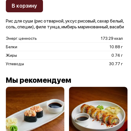
В корзину
Рис для суши (рис отварной, уксус рисовый, сахар белый,
соль, специи), филе тунца, имбирь маринованный, васаби
Энерг. ценность
173.29 ккал
Белки
10.88 г
Жиры
0.74 г
Углеводы
30.77 г
Мы рекомендуем