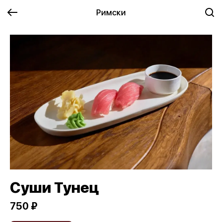
Римски
Суши Тунец
750 ₽