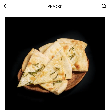
Римски