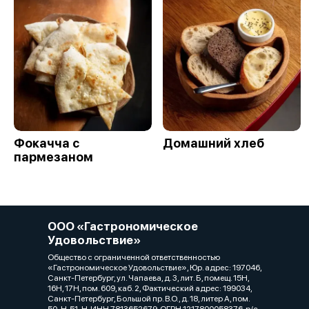
Фокачча с
Домашний хлеб
пармезаном
ООО «Гастрономическое
Удовольствие»
Общество с ограниченной ответственностью
«Гастрономическое Удовольствие», Юр. адрес: 197046,
Санкт-Петербург, ул. Чапаева, д. 3, лит. Б, помещ. 15Н,
16Н, 17Н, пом. 609, каб. 2, Фактический адрес: 199034,
Санкт-Петербург, Большой пр. В.О., д. 18, литер А, пом.