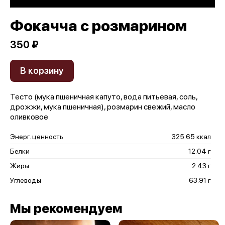
Фокачча с розмарином
350 ₽
В корзину
Тесто (мука пшеничная капуто, вода питьевая, соль,
дрожжи, мука пшеничная), розмарин свежий, масло
оливковое
Энерг. ценность
325.65 ккал
Белки
12.04 г
Жиры
2.43 г
Углеводы
63.91 г
Мы рекомендуем