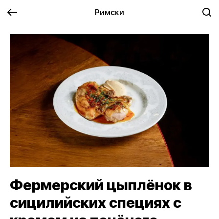
Римски
Фермерский цыплёнок в
сицилийских специях с