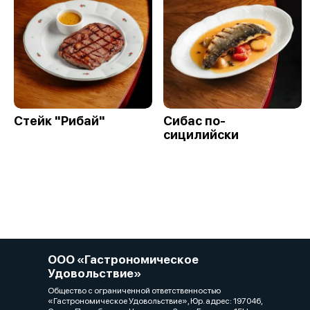
Стейк "Рибай"
Сибас по-
сицилийски
ООО «Гастрономическое
Удовольствие»
Общество с ограниченной ответственностью
«Гастрономическое Удовольствие», Юр. адрес: 197046,